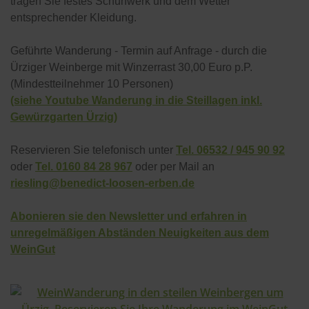
tragen Sie festes Schuhwerk und dem Wetter
entsprechender Kleidung.
Geführte Wanderung - Termin auf Anfrage - durch die
Ürziger Weinberge mit Winzerrast 30,00 Euro p.P.
(Mindestteilnehmer 10 Personen)
(siehe Youtube Wanderung in die Steillagen inkl.
Gewürzgarten Ürzig)
Reservieren Sie telefonisch unter
Tel. 06532 / 945 90 92
oder
Tel. 0160 84 28 967
oder per Mail an
riesling@benedict-loosen-erben.de
Abonieren sie den Newsletter und erfahren in
unregelmäßigen Abständen Neuigkeiten aus dem
WeinGut