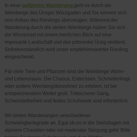
In einer
geführten Wanderung
geht es durch die
Weinberge des Ürziger Würzgarten und Sie können sich
vom Anbau des Rieslings überzeugen. Während der
Wanderung durch die steilen Weinberge haben Sie sich
die Winzerrast mit einem herrlichen Blick auf eine
imposante Landschaft und das pittoreske Ürzig verdient.
Selbstverständlich wird unser empfehlenswerter Riesling
eingeschenkt.
Für viele Tiere und Pflanzen sind die Weinberge Wohn-
und Lebensraum. Die Chance, Eidechsen, Schmetterlinge
oder andere Weinbergsbewohner zu erleben, ist bei
entsprechendem Wetter groß. Trittsicherer Gang,
Schwindelfreiheit und festes Schuhwerk sind erforderlich.
Wir bieten Wanderungen verschiedener
Schwierigkeitsgrade an. Egal ob es in die Steilstlagen mit
alpinem Charakter oder mit moderater Steigung geht: Bitte